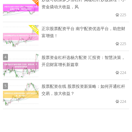
资金撬动大收益，风
225
正宗股票配资平台 南宁配资优选平台，助您财
富增值！
225
4
股票资金杠杆选杨方配资 汇投资：智慧决策，
开启财富增长新篇章
224
5
股票配资在线 股票投资新策略：如何开通杠杆
交易，放大收益？
224