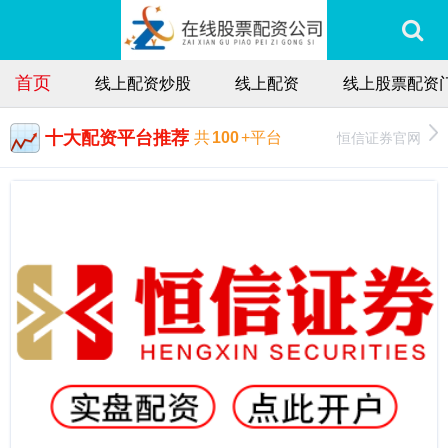
首页
线上配资炒股
线上配资
线上股票配资
十大配资平台推荐
恒信证券官网
共
100
+平台