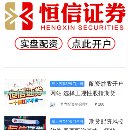
配资炒股开户
线上股票配资门户网
网站 选择正规性股指期货配
资平台的重要原因
国内配资平台排行
188
期货配资风控
线上股票配资门户网