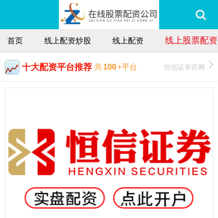
线上股票配资
首页
线上配资炒股
线上配资
十大配资平台推荐
恒信证券官网
共
100
+平台