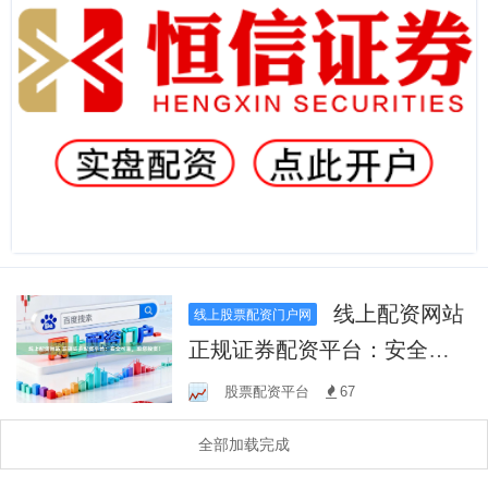
线上配资网站
线上股票配资门户网
正规证券配资平台：安全可
靠，助您投资！
股票配资平台
67
全部加载完成