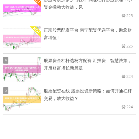
资金撬动大收益，风
225
正宗股票配资平台 南宁配资优选平台，助您财
富增值！
225
4
股票资金杠杆选杨方配资 汇投资：智慧决策，
开启财富增长新篇章
224
5
股票配资在线 股票投资新策略：如何开通杠杆
交易，放大收益？
224