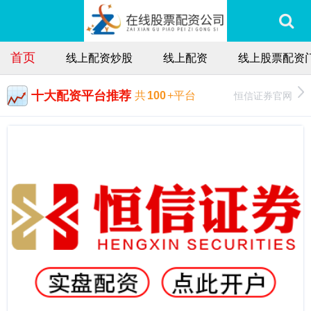
首页
线上配资炒股
线上配资
线上股票配资
十大配资平台推荐
恒信证券官网
共
100
+平台