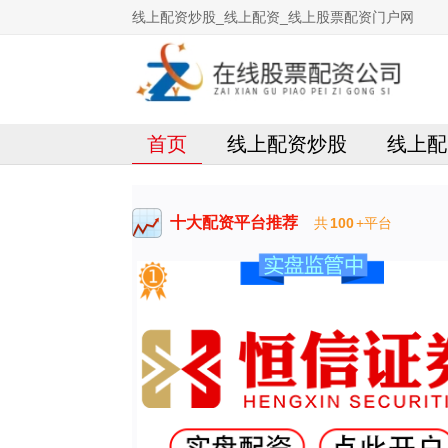
线上配资炒股_线上配资_线上股票配资门户网
首页
线上配资炒股
线上配
十大配资平台推荐
共
100
+平台