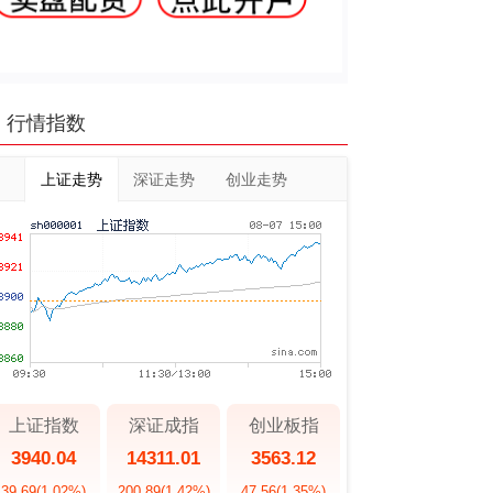
行情指数
上证走势
深证走势
创业走势
上证指数
深证成指
创业板指
3940.04
14311.01
3563.12
39.69
(1.02%)
200.89
(1.42%)
47.56
(1.35%)