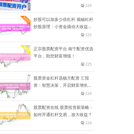
229
炒股可以加多少倍杠杆 揭秘杠杆
炒股原理：小资金撬动大收益，
风
225
正宗股票配资平台 南宁配资优选
平台，助您财富增值！
225
股票资金杠杆选杨方配资 汇投
资：智慧决策，开启财富增长新
篇章
224
股票配资在线 股票投资新策略：
如何开通杠杆交易，放大收益？
224