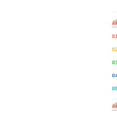
0
0
0
0
0