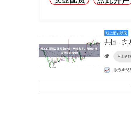
线上配资炒股
共担，实
网上的
股票正规