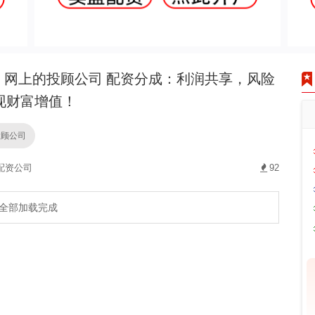
网上的投顾公司 配资分成：利润共享，风险
现财富增值！
投顾公司
配资公司
92
全部加载完成