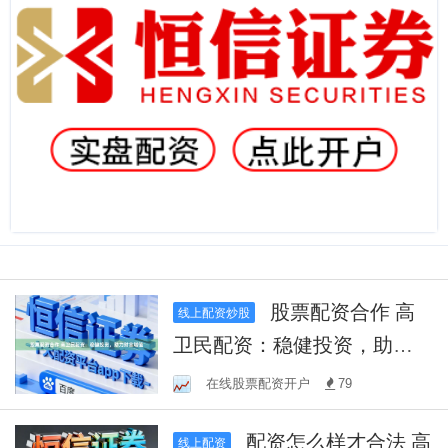
股票配资合作 高
线上配资炒股
卫民配资：稳健投资，助力
财富增值
在线股票配资开户
79
配资怎么样才合法 高
线上配资