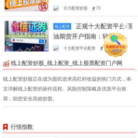
高收益投资新途径
主力配资炒股
73
正规十大配资平台 原
线上配资
油期货开户指南：轻松开启
您的交易之旅
十大配资平台配资
165
线上配资炒股_线上配资_线上股票配资门户网
线上配资炒股正在成为股民追求高杠杆收益的热门方式，本
文详解线上配资的操作流程、风险控制策略及优质平台推
荐，助您安全高效炒股。
行情指数