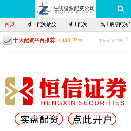
首页
线上配资炒股
线上配资
线上股票配资
十大配资平台推荐
恒信证券官网
共
100
+平台