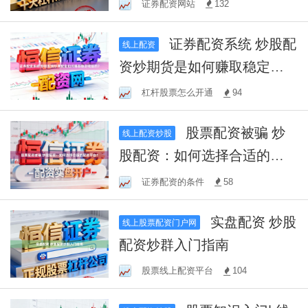
证券配资网站
132
证券配资系统 炒股配
线上配资
资炒期货是如何赚取稳定收
益的？
杠杆股票怎么开通
94
股票配资被骗 炒
线上配资炒股
股配资：如何选择合适的配
资平台？
证券配资的条件
58
实盘配资 炒股
线上股票配资门户网
配资炒群入门指南
股票线上配资平台
104